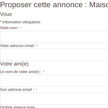
Proposer cette annonce : Mais
Vous
* Information obligatoire
Votre nom :
*
Votre adresse email :
*
Votre ami(e)
Le nom de votre ami(e) :
*
Son adresse email :
*
Votre message