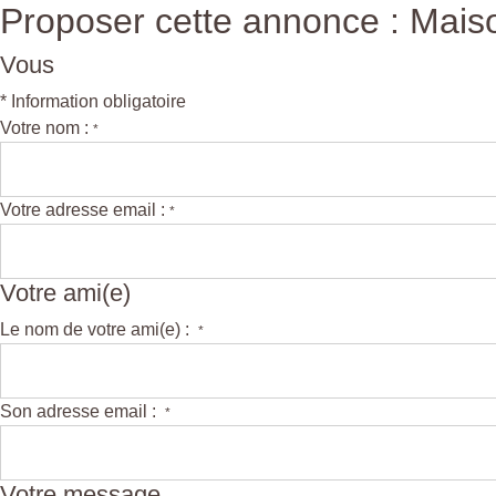
Proposer cette annonce : Maiso
Vous
* Information obligatoire
Votre nom :
*
Votre adresse email :
*
Votre ami(e)
Le nom de votre ami(e) :
*
Son adresse email :
*
Votre message