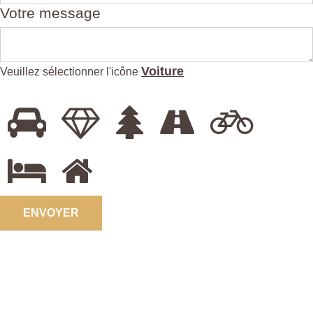
Votre message
Voiture
Veuillez sélectionner l'icône
ENVOYER