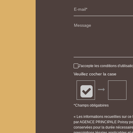
E-mail
Message
J'accepte les conditions d'utilisa
Veuillez cocher la case
*Champs obligatoires
« Les informations recueillies sur ce
par AGENCE PRINCIPALE Poissy pour 
conservées pour la durée nécessaire à
prescriptions légales applicables et