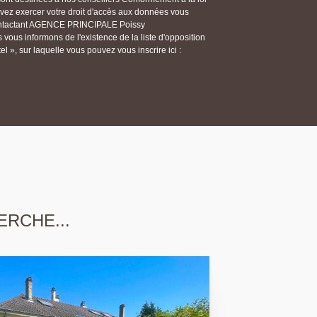
ouvez exercer votre droit d'accès aux données vous
n contactant AGENCE PRINCIPALE Poissy
ous informons de l'existence de la liste d'opposition
 », sur laquelle vous pouvez vous inscrire ici :
ERCHE...