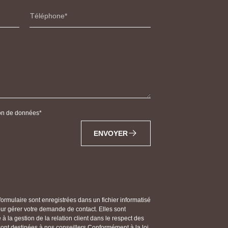
Téléphone
tion de données
ENVOYER
 formulaire sont enregistrées dans un fichier informatisé
gérer votre demande de contact. Elles sont
 la gestion de la relation client dans le respect des
 sont destinées à nos conseillers Conformément à la loi