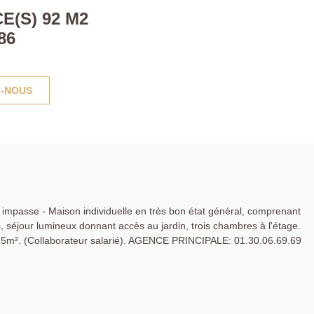
E(S) 92 M2
86
-NOUS
 impasse - Maison individuelle en très bon état général, comprenant
, séjour lumineux donnant accès au jardin, trois chambres à l'étage.
 325m². (Collaborateur salarié). AGENCE PRINCIPALE: 01.30.06.69.69