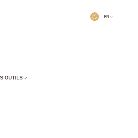
FR
S OUTILS