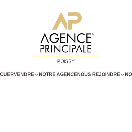
POISSY
LOUER
VENDRE
NOTRE AGENCE
NOUS REJOINDRE
NO