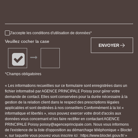
J'accepte les conditions d'utilisation de données
Veuillez cocher la case
ENVOYER
*Champs obligatoires
« Les informations recueillies sur ce formulaire sont enregistrées dans un
fichier informatisé par AGENCE PRINCIPALE Poissy pour gérer votre
demande de contact. Elles sont conservées pour la durée nécessaire à la
gestion de la relation client dans le respect des prescriptions légales
applicables et sont destinées à nos conseillers Conformément à la loi «
informatique et libertés », vous pouvez exercer votre droit d'accès aux
données vous concernant et les faire rectifier en contactant AGENCE
PRINCIPALE Poissy poissy@agenceprincipale.com. Nous vous informons
de l'existence de la liste d'opposition au démarchage téléphonique « Bloctel
», sur laquelle vous pouvez vous inscrire ici : https://www.bloctel.gouv.fr/ »