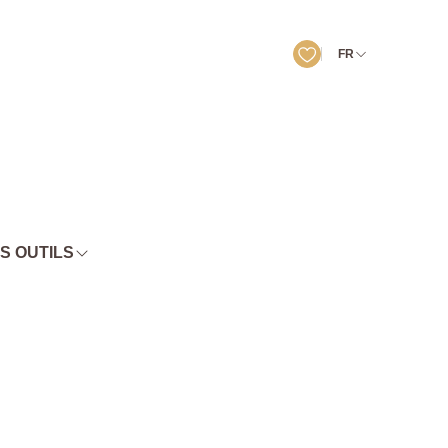
FR
S OUTILS