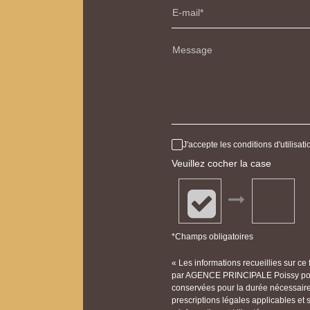
E-mail
Message
J'accepte les conditions d'utilisa
Veuillez cocher la case
*Champs obligatoires
« Les informations recueillies sur ce
par AGENCE PRINCIPALE Poissy pour 
conservées pour la durée nécessaire à
prescriptions légales applicables et