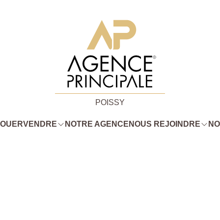
POISSY
LOUER
VENDRE
NOTRE AGENCE
NOUS REJOINDRE
NO