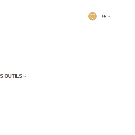
FR
S OUTILS