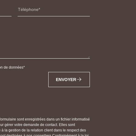
Téléphone
tion de données
ENVOYER
 formulaire sont enregistrées dans un fichier informatisé
gérer votre demande de contact. Elles sont
 la gestion de la relation client dans le respect des
 sont destinées à nos conseillers Conformément à la loi