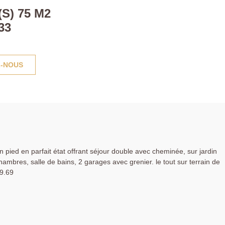
S) 75 M2
33
-NOUS
n pied en parfait état offrant séjour double avec cheminée, sur jardin
hambres, salle de bains, 2 garages avec grenier. le tout sur terrain de
9.69