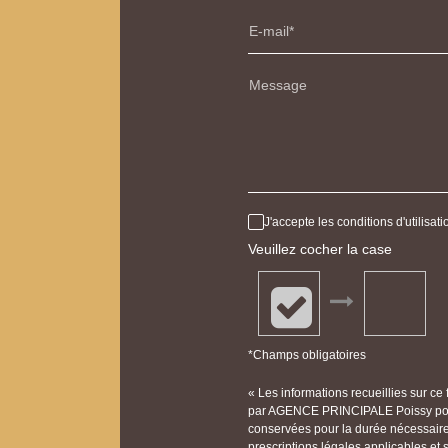
E-mail
Message
J'accepte les conditions d'utilisa
Veuillez cocher la case
*Champs obligatoires
« Les informations recueillies sur ce
par AGENCE PRINCIPALE Poissy pour 
conservées pour la durée nécessaire à
prescriptions légales applicables et