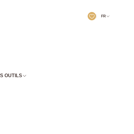
FR
S OUTILS