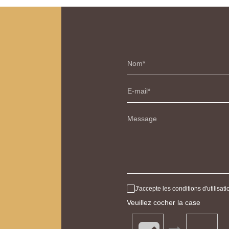
Nom
E-mail
Message
J'accepte les conditions d'utilisa
Veuillez cocher la case