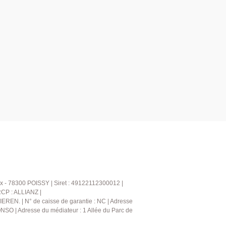
x - 78300 POISSY | Siret : 49122112300012 |
RCP : ALLIANZ |
IEREN. | N° de caisse de garantie : NC | Adresse
NSO | Adresse du médiateur : 1 Allée du Parc de