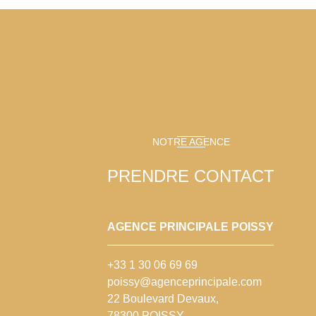
NOTRE AGENCE
PRENDRE CONTACT
AGENCE PRINCIPALE POISSY
+33 1 30 06 69 69
poissy@agenceprincipale.com
22 Boulevard Devaux,
78300 POISSY