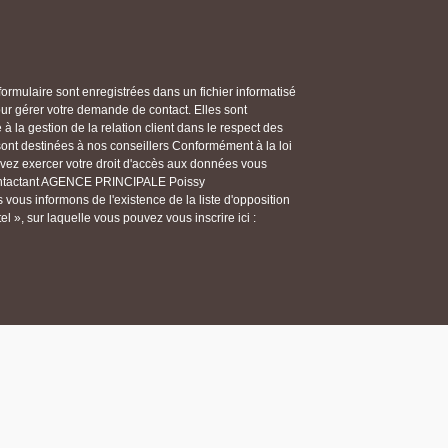
 formulaire sont enregistrées dans un fichier informatisé
gérer votre demande de contact. Elles sont
 la gestion de la relation client dans le respect des
 sont destinées à nos conseillers Conformément à la loi
ouvez exercer votre droit d'accès aux données vous
n contactant AGENCE PRINCIPALE Poissy
ous informons de l'existence de la liste d'opposition
 », sur laquelle vous pouvez vous inscrire ici :