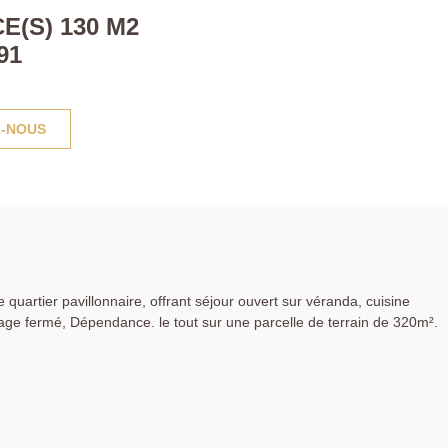
E(S) 130 M2
91
-NOUS
quartier pavillonnaire, offrant séjour ouvert sur véranda, cuisine
age fermé, Dépendance. le tout sur une parcelle de terrain de 320m².