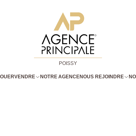
POISSY
LOUER
VENDRE
NOTRE AGENCE
NOUS REJOINDRE
NO