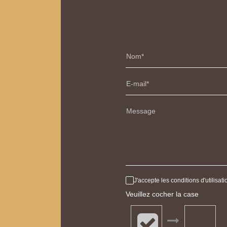
Nom
E-mail
Message
J'accepte les conditions d'utilisa
Veuillez cocher la case