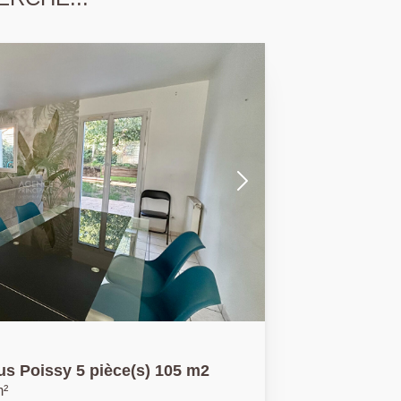
us Poissy 5 pièce(s) 105 m2
m²