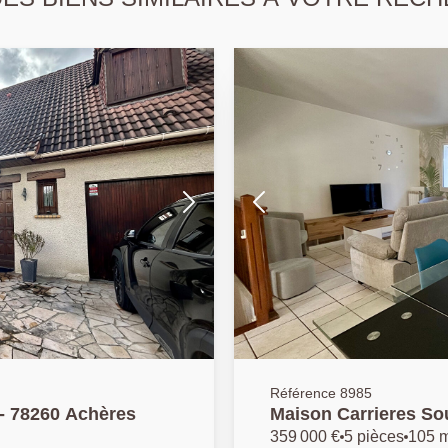
Référence 8985
 - 78260 Achères
Maison Carrieres So
359 000 €
5 pièces
105 