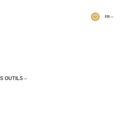
FR
S OUTILS