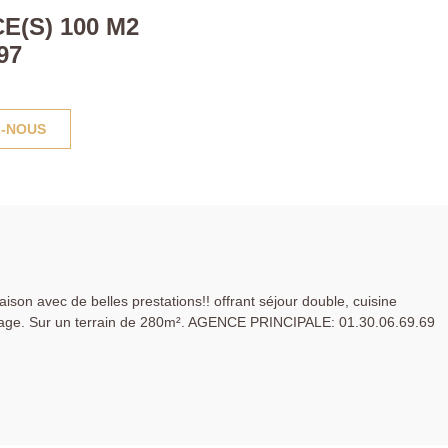
E(S) 100 M2
97
-NOUS
aison avec de belles prestations!! offrant séjour double, cuisine
arage. Sur un terrain de 280m². AGENCE PRINCIPALE: 01.30.06.69.69