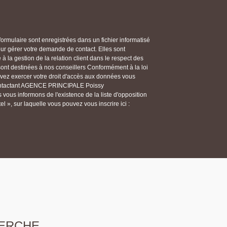
 formulaire sont enregistrées dans un fichier informatisé
gérer votre demande de contact. Elles sont
 la gestion de la relation client dans le respect des
 sont destinées à nos conseillers Conformément à la loi
ouvez exercer votre droit d'accès aux données vous
n contactant AGENCE PRINCIPALE Poissy
ous informons de l'existence de la liste d'opposition
 », sur laquelle vous pouvez vous inscrire ici :
ERCHE...