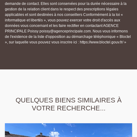
demande de contact. Elles sont conservées pour la durée nécessaire à la
gestion de la relation client dans le respect des prescriptions légales
applicables et sont destinées à nos conseillers Conformément à la loi «
informatique et libertés », vous pouvez exercer votre droit d'accès aux
données vous concernant et les faire rectifier en contactant AGENCE
PRINCIPALE Poissy poissy@agenceprincipale.com. Nous vous informons
de l'existence de la liste d'opposition au démarchage téléphonique « Bloctel
», sur laquelle vous pouvez vous inscrire ici : https://www.bloctel.gouv.fr/ »
QUELQUES BIENS SIMILAIRES À
VOTRE RECHERCHE...