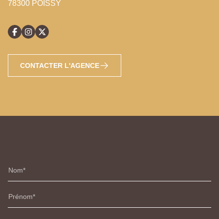
78300 POISSY
CONTACTER L'AGENCE
Nom
Prénom