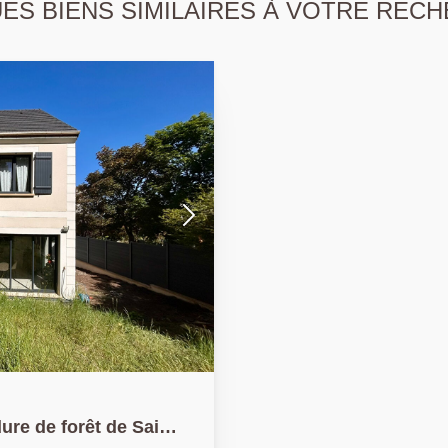
S BIENS SIMILAIRES À VOTRE RECH
de forêt de Saint