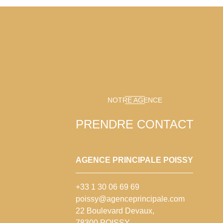
NOTRE AGENCE
PRENDRE CONTACT
AGENCE PRINCIPALE POISSY
+33 1 30 06 69 69
poissy@agenceprincipale.com
22 Boulevard Devaux,
78300 POISSY