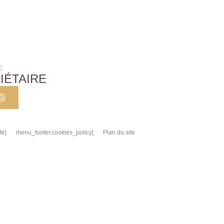
E
IÉTAIRE
té
menu_footer.cookies_policy
Plan du site