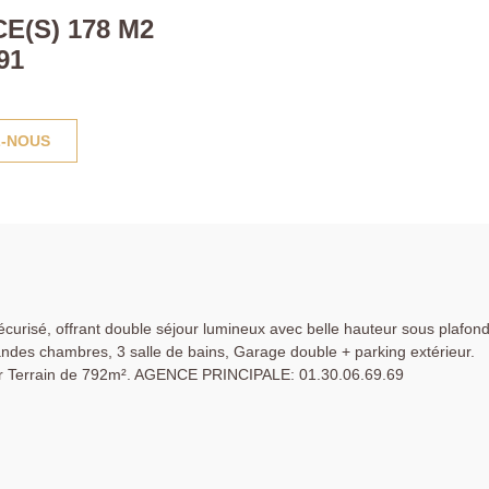
E(S) 178 M2
91
-NOUS
urisé, offrant double séjour lumineux avec belle hauteur sous plafon
andes chambres, 3 salle de bains, Garage double + parking extérieur.
sur Terrain de 792m². AGENCE PRINCIPALE: 01.30.06.69.69