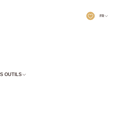
FR
S OUTILS