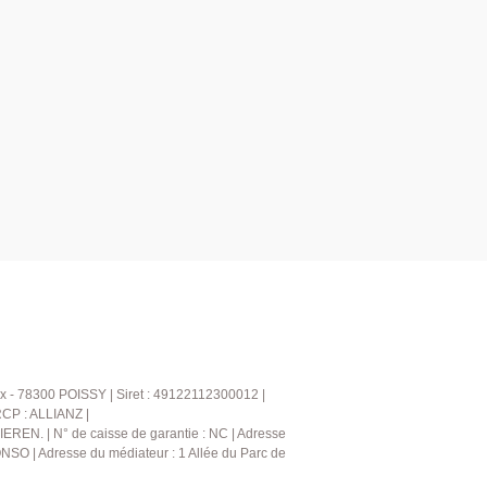
x - 78300 POISSY | Siret : 49122112300012 |
RCP : ALLIANZ |
IEREN. | N° de caisse de garantie : NC | Adresse
NSO | Adresse du médiateur : 1 Allée du Parc de