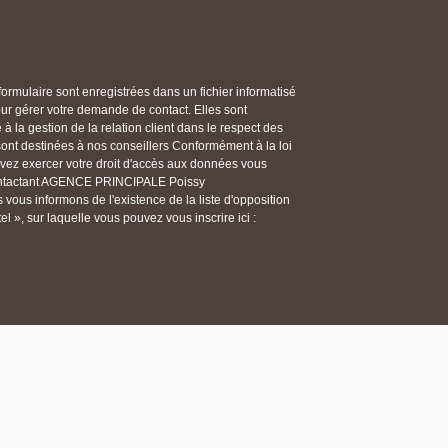
 formulaire sont enregistrées dans un fichier informatisé
gérer votre demande de contact. Elles sont
 la gestion de la relation client dans le respect des
 sont destinées à nos conseillers Conformément à la loi
ouvez exercer votre droit d'accès aux données vous
n contactant AGENCE PRINCIPALE Poissy
ous informons de l'existence de la liste d'opposition
 », sur laquelle vous pouvez vous inscrire ici :