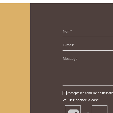
Nom
E-mail
Message
J'accepte les conditions d'utilisa
Veuillez cocher la case