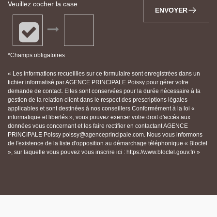
Veuillez cocher la case
ENVOYER
*Champs obligatoires
« Les informations recueillies sur ce formulaire sont enregistrées dans un
fichier informatisé par AGENCE PRINCIPALE Poissy pour gérer votre
demande de contact. Elles sont conservées pour la durée nécessaire à la
gestion de la relation client dans le respect des prescriptions légales
applicables et sont destinées à nos conseillers Conformément à la loi «
informatique et libertés », vous pouvez exercer votre droit d'accès aux
données vous concernant et les faire rectifier en contactant AGENCE
PRINCIPALE Poissy poissy@agenceprincipale.com. Nous vous informons
de l'existence de la liste d'opposition au démarchage téléphonique « Bloctel
», sur laquelle vous pouvez vous inscrire ici : https://www.bloctel.gouv.fr/ »