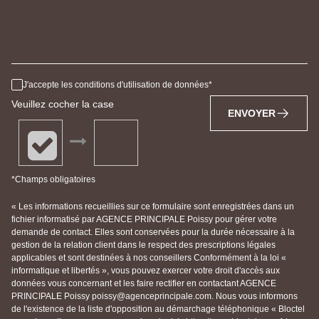
J'accepte les conditions d'utilisation de données
Veuillez cocher la case
ENVOYER
*Champs obligatoires
« Les informations recueillies sur ce formulaire sont enregistrées dans un
fichier informatisé par AGENCE PRINCIPALE Poissy pour gérer votre
demande de contact. Elles sont conservées pour la durée nécessaire à la
gestion de la relation client dans le respect des prescriptions légales
applicables et sont destinées à nos conseillers Conformément à la loi «
informatique et libertés », vous pouvez exercer votre droit d'accès aux
données vous concernant et les faire rectifier en contactant AGENCE
PRINCIPALE Poissy poissy@agenceprincipale.com. Nous vous informons
de l'existence de la liste d'opposition au démarchage téléphonique « Bloctel