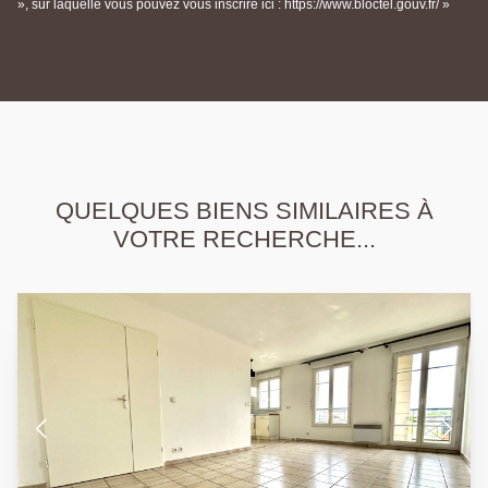
», sur laquelle vous pouvez vous inscrire ici : https://www.bloctel.gouv.fr/ »
QUELQUES BIENS SIMILAIRES À
VOTRE RECHERCHE...