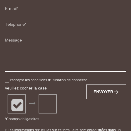
E-mail
Téléphone
Message
J'accepte les conditions d'utilisation de données
Veuillez cocher la case
ENVOYER
*Champs obligatoires
« Les informations recueillies sur ce formulaire sont enregistrées dans un