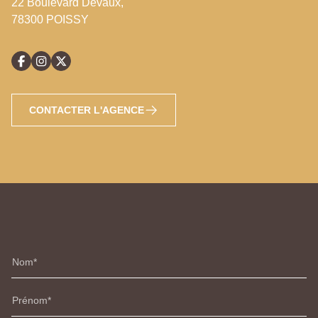
22 Boulevard Devaux,
78300 POISSY
CONTACTER L'AGENCE
Nom
Prénom