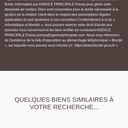
fichier informatisé par AGENCE PRINCIPALE Poissy pour gérer votre
demande de contact. Elles sont conservées pour la durée nécessaire à la
gestion de la relation client dans le respect des prescriptions légales
applicables et sont destinées à nos conseillers Conformément à la loi «
informatique et libertés », vous pouvez exercer votre droit d'accès aux
données vous concernant et les faire rectifier en contactant AGENCE
PRINCIPALE Poissy poissy@agenceprincipale.com. Nous vous informons
de l'existence de la liste d'opposition au démarchage téléphonique « Bloctel
», sur laquelle vous pouvez vous inscrire ici : https://www.bloctel.gouv.fr/ »
QUELQUES BIENS SIMILAIRES À
VOTRE RECHERCHE...