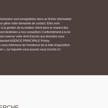
 formulaire sont enregistrées dans un fichier informatisé
gérer votre demande de contact. Elles sont
 la gestion de la relation client dans le respect des
 sont destinées à nos conseillers Conformément à la loi
ouvez exercer votre droit d'accès aux données vous
n contactant AGENCE PRINCIPALE Poissy
ous informons de l'existence de la liste d'opposition
 », sur laquelle vous pouvez vous inscrire ici :
ERCHE...