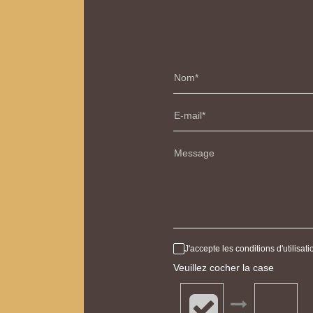
Nom
E-mail
Message
J'accepte les conditions d'utilisa
Veuillez cocher la case