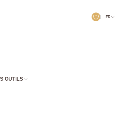
FR
S OUTILS