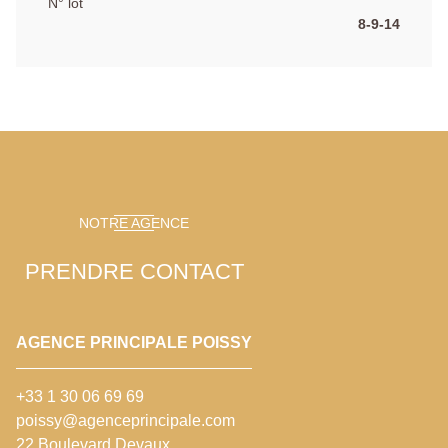
N° lot
8-9-14
NOTRE AGENCE
PRENDRE CONTACT
AGENCE PRINCIPALE POISSY
+33 1 30 06 69 69
poissy@agenceprincipale.com
22 Boulevard Devaux,