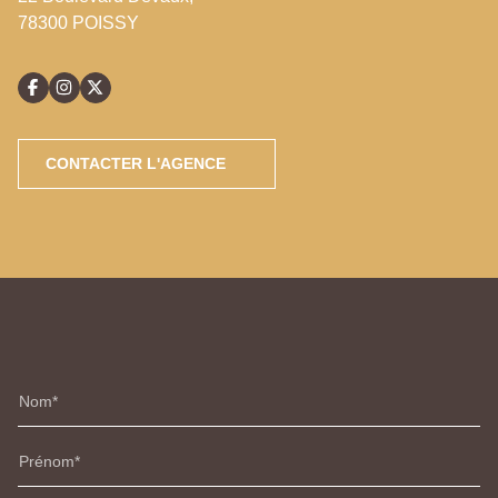
78300 POISSY
CONTACTER L'AGENCE
Nom
Prénom