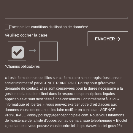
J'accepte les conditions d'utilisation de données
Veuillez cocher la case
ENVOYER
*Champs obligatoires
« Les informations recueillies sur ce formulaire sont enregistrées dans un
fichier informatisé par AGENCE PRINCIPALE Poissy pour gérer votre
demande de contact. Elles sont conservées pour la durée nécessaire à la
gestion de la relation client dans le respect des prescriptions légales
applicables et sont destinées à nos conseillers Conformément à la loi «
informatique et libertés », vous pouvez exercer votre droit d'accès aux
données vous concernant et les faire rectifier en contactant AGENCE
PRINCIPALE Poissy poissy@agenceprincipale.com. Nous vous informons
de l'existence de la liste d'opposition au démarchage téléphonique « Bloctel
», sur laquelle vous pouvez vous inscrire ici : https://www.bloctel.gouv.fr/ »