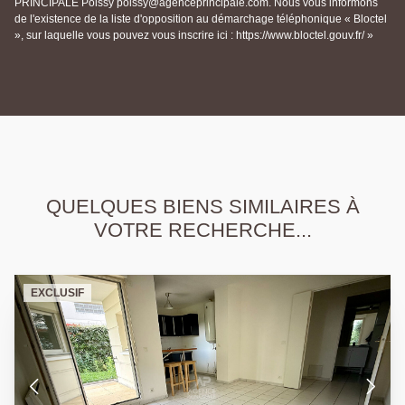
PRINCIPALE Poissy poissy@agenceprincipale.com. Nous vous informons
de l'existence de la liste d'opposition au démarchage téléphonique « Bloctel
», sur laquelle vous pouvez vous inscrire ici : https://www.bloctel.gouv.fr/ »
QUELQUES BIENS SIMILAIRES À
VOTRE RECHERCHE...
EXCLUSIF