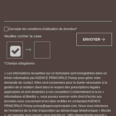
J'accepte les conditions d'utilisation de données
Veuillez cocher la case
ENVOYER
*Champs obligatoires
« Les informations recueillies sur ce formulaire sont enregistrées dans un
fichier informatisé par AGENCE PRINCIPALE Poissy pour gérer votre
demande de contact. Elles sont conservées pour la durée nécessaire à la
gestion de la relation client dans le respect des prescriptions légales
applicables et sont destinées à nos conseillers Conformément à la loi «
informatique et libertés », vous pouvez exercer votre droit d'accès aux
données vous concernant et les faire rectifier en contactant AGENCE
PRINCIPALE Poissy poissy@agenceprincipale.com. Nous vous informons
de l'existence de la liste d'opposition au démarchage téléphonique « Bloctel
», sur laquelle vous pouvez vous inscrire ici : https://www.bloctel.gouv.fr/ »