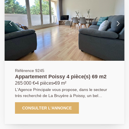
Référence 9245
Appartement Poissy 4 pièce(s) 69 m2
265 000 €
4 pièces
69 m²
L'Agence Principale vous propose, dans le secteur
très recherché de La Bruyère à Poissy, un bel
appartement familial situé au sein d'une résidence
calme, sécurisée et verdoyante, à proximité
CONSULTER L'ANNONCE
immédiate de la forêt de Saint-Germain-en-Laye et du
parc de la Charmille. Proximité directe des
commerces, des écoles et à seulement 15 minutes à