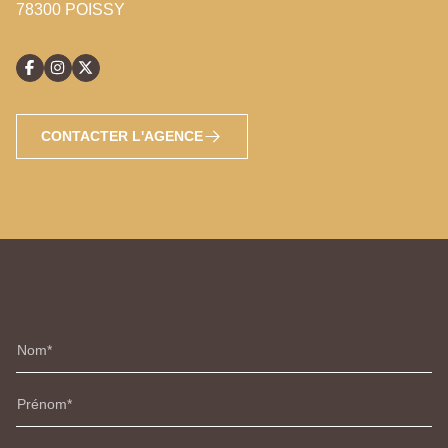
78300 POISSY
CONTACTER L'AGENCE
Nom
Prénom