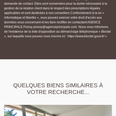
demande de contact. Elles sont conservées pour la durée nécessaire à la
gestion de la relation client dans le respect des prescriptions légales
applicables et sont destinées à nos conseillers Conformément à la loi «
informatique et libertés », vous pouvez exercer votre droit d'accès aux
données vous concernant et les faire rectifier en contactant AGENCE
PRINCIPALE Poissy poissy@agenceprincipale.com. Nous vous informons
de l'existence de la liste d'opposition au démarchage téléphonique « Bloctel
», sur laquelle vous pouvez vous inscrire ici : https://www.bloctel.gouv.fr/ »
QUELQUES BIENS SIMILAIRES À
VOTRE RECHERCHE...