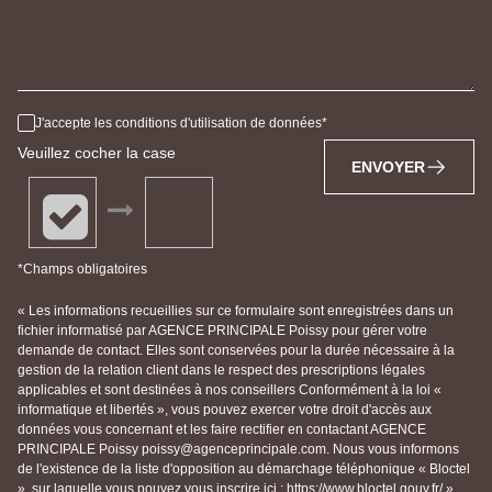
J'accepte les conditions d'utilisation de données
Veuillez cocher la case
ENVOYER
*Champs obligatoires
« Les informations recueillies sur ce formulaire sont enregistrées dans un
fichier informatisé par AGENCE PRINCIPALE Poissy pour gérer votre
demande de contact. Elles sont conservées pour la durée nécessaire à la
gestion de la relation client dans le respect des prescriptions légales
applicables et sont destinées à nos conseillers Conformément à la loi «
informatique et libertés », vous pouvez exercer votre droit d'accès aux
données vous concernant et les faire rectifier en contactant AGENCE
PRINCIPALE Poissy poissy@agenceprincipale.com. Nous vous informons
de l'existence de la liste d'opposition au démarchage téléphonique « Bloctel
», sur laquelle vous pouvez vous inscrire ici : https://www.bloctel.gouv.fr/ »