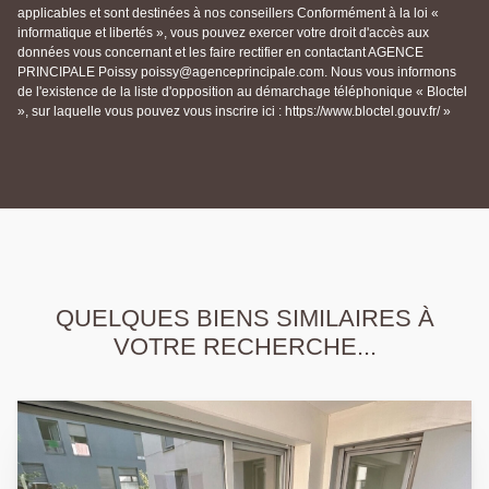
applicables et sont destinées à nos conseillers Conformément à la loi «
informatique et libertés », vous pouvez exercer votre droit d'accès aux
données vous concernant et les faire rectifier en contactant AGENCE
PRINCIPALE Poissy poissy@agenceprincipale.com. Nous vous informons
de l'existence de la liste d'opposition au démarchage téléphonique « Bloctel
», sur laquelle vous pouvez vous inscrire ici : https://www.bloctel.gouv.fr/ »
QUELQUES BIENS SIMILAIRES À
VOTRE RECHERCHE...