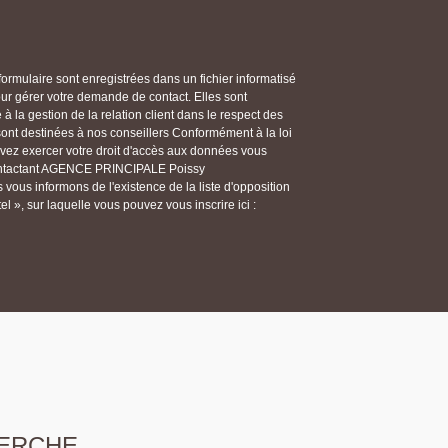
 formulaire sont enregistrées dans un fichier informatisé
gérer votre demande de contact. Elles sont
 la gestion de la relation client dans le respect des
 sont destinées à nos conseillers Conformément à la loi
ouvez exercer votre droit d'accès aux données vous
n contactant AGENCE PRINCIPALE Poissy
ous informons de l'existence de la liste d'opposition
 », sur laquelle vous pouvez vous inscrire ici :
ERCHE...