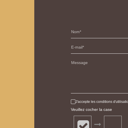
Nom
E-mail
Message
J'accepte les conditions d'utilisa
Veuillez cocher la case