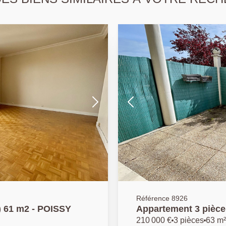
Référence 8926
) 61 m2 - POISSY
Appartement 
210 000 €
3 pièces
63 m²