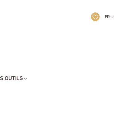
FR
S OUTILS