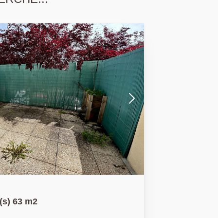
3 pièce(s) 63 m2