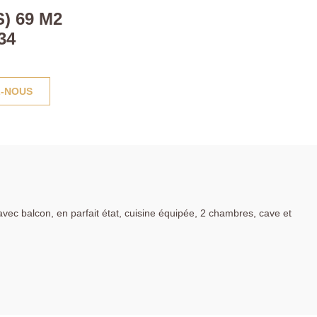
) 69 M2
34
-NOUS
avec balcon, en parfait état, cuisine équipée, 2 chambres, cave et