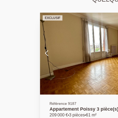
EXCLUSIF
Référence 9187
Appartement Poissy 3 pièce(s
209 000 €
3 pièces
61 m²