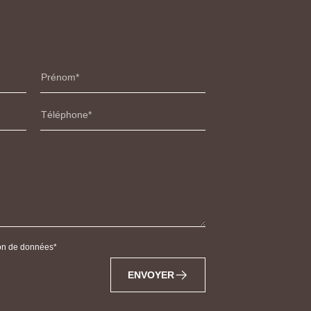
Prénom
Téléphone
tion de données
ENVOYER