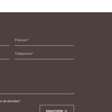
Prénom
Téléphone
tion de données
ENVOYER