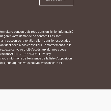
 formulaire sont enregistrées dans un fichier informatisé
gérer votre demande de contact. Elles sont
 la gestion de la relation client dans le respect des
 sont destinées à nos conseillers Conformément à la loi
ouvez exercer votre droit d'accès aux données vous
n contactant AGENCE PRINCIPALE Poissy
ous informons de l'existence de la liste d'opposition
 », sur laquelle vous pouvez vous inscrire ici :