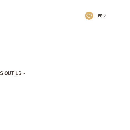
FR
S OUTILS