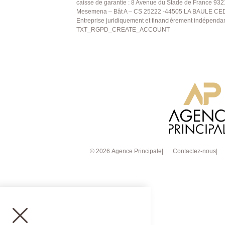
caisse de garantie : 8 Avenue du Stade de France 932
Mesemena – Bât A – CS 25222 -44505 LA BAULE CEDE
Entreprise juridiquement et financièrement indépenda
TXT_RGPD_CREATE_ACCOUNT
© 2026 Agence Principale
Contactez-nous