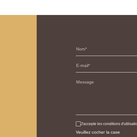
Nom
E-mail
Message
J'accepte les conditions d'utilisa
Veuillez cocher la case