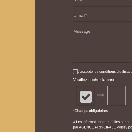
E-mail
Message
J'accepte les conditions d'utilisa
Veuillez cocher la case
*Champs obligatoires
« Les informations recueillies sur ce
par AGENCE PRINCIPALE Poissy pour 