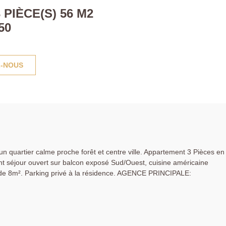
PIÈCE(S) 56 M2
50
-NOUS
n quartier calme proche forêt et centre ville. Appartement 3 Pièces en
ant séjour ouvert sur balcon exposé Sud/Ouest, cuisine américaine
e de 8m². Parking privé à la résidence. AGENCE PRINCIPALE: