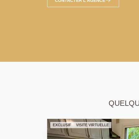
CONTACTER L'AGENCE
QUELQUE
EXCLUSIF
VISITE VIRTUELLE