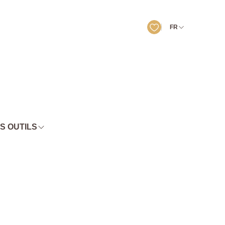
FR
S OUTILS