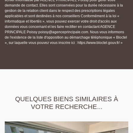
fichier informatisé par AGENCE PRINCIPALE Poissy pour gérer votre
demande de contact. Elles sont conservées pour la durée nécessaire à la
gestion de la relation client dans le respect des prescriptions légales
applicables et sont destinées à nos conseillers Conformément à la loi «
informatique et libertés », vous pouvez exercer votre droit d'accès aux
données vous concernant et les faire rectifier en contactant AGENCE
PRINCIPALE Poissy poissy@agenceprincipale.com. Nous vous informons
de l'existence de la liste d'opposition au démarchage téléphonique « Bloctel
», sur laquelle vous pouvez vous inscrire ici : https://www.bloctel.gouv.fr/ »
QUELQUES BIENS SIMILAIRES À
VOTRE RECHERCHE...