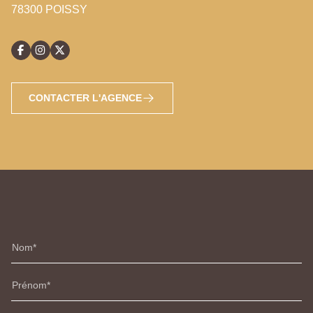
78300 POISSY
CONTACTER L'AGENCE
Nom
Prénom