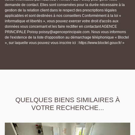
demande de contact. Elles sont conservées pour la durée nécessaire à la
gestion de la relation client dans le respect des prescriptions légales
applicables et sont destinées à nos conseillers Conformément à la loi «
informatique et libertés », vous pouvez exercer votre droit d'accès aux
données vous concernant et les faire rectifier en contactant AGENCE
PRINCIPALE Poissy poissy@agenceprincipale.com. Nous vous informons
de l'existence de la liste d'opposition au démarchage téléphonique « Bloctel
», sur laquelle vous pouvez vous inscrire ici : https://www.bloctel.gouv.fr/ »
QUELQUES BIENS SIMILAIRES À
VOTRE RECHERCHE...