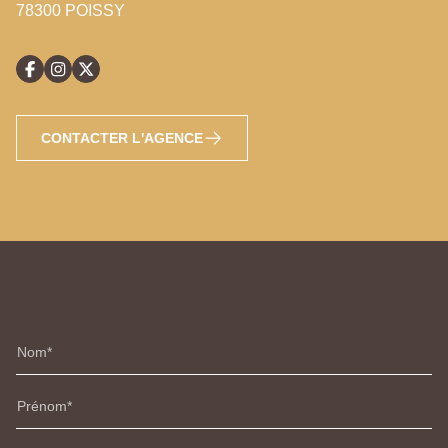
78300 POISSY
CONTACTER L'AGENCE
Nom
Prénom