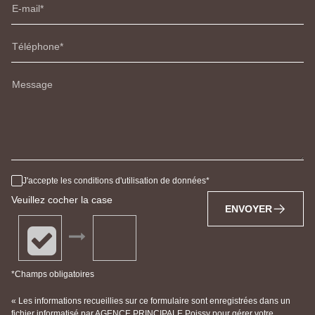
E-mail
Téléphone
Message
J'accepte les conditions d'utilisation de données
Veuillez cocher la case
ENVOYER
*Champs obligatoires
« Les informations recueillies sur ce formulaire sont enregistrées dans un
fichier informatisé par AGENCE PRINCIPALE Poissy pour gérer votre