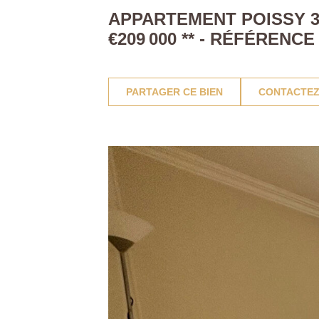
APPARTEMENT POISSY 3 
€209 000
**
- RÉFÉRENCE
PARTAGER CE BIEN
CONTACTEZ