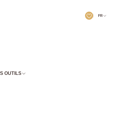
FR
S OUTILS