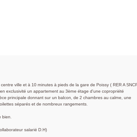
entre ville et à 10 minutes à pieds de la gare de Poissy ( RER A SNC
e en exclusivité un appartement au 3ème étage d'une copropriété
èce principale donnant sur un balcon, de 2 chambres au calme, une
 toilettes séparés et de nombreux rangements.
 bien.
laborateur salarié D.H)