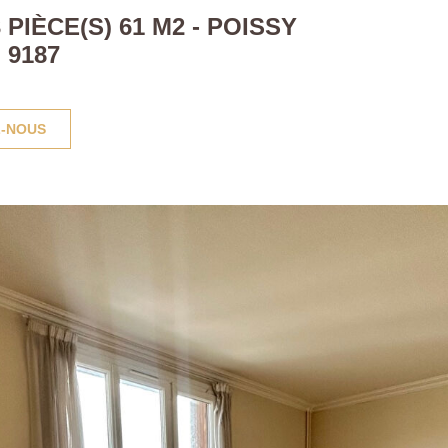
PIÈCE(S) 61 M2 - POISSY
 9187
-NOUS