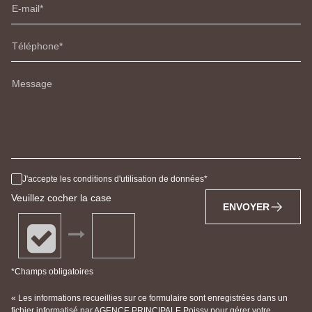
E-mail
Téléphone
Message
J'accepte les conditions d'utilisation de données
Veuillez cocher la case
ENVOYER
*Champs obligatoires
« Les informations recueillies sur ce formulaire sont enregistrées dans un
fichier informatisé par AGENCE PRINCIPALE Poissy pour gérer votre