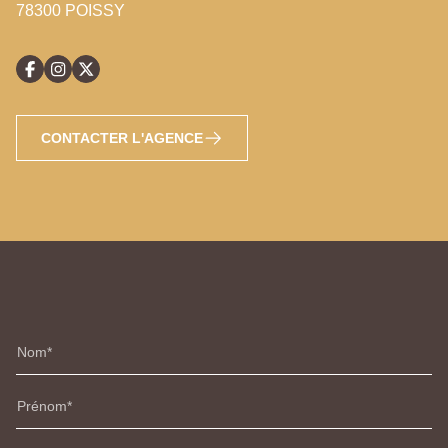
78300 POISSY
CONTACTER L'AGENCE
Nom
Prénom