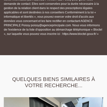
demande de contact. Elles sont conservées pour la durée nécessaire à la
gestion de la relation client dans le respect des prescriptions légales
applicables et sont destinées à nos conseillers Conformément à la loi «
informatique et libertés », vous pouvez exercer votre droit d'accès aux
données vous concernant et les faire rectifier en contactant AGENCE
PRINCIPALE Poissy poissy@agenceprincipale.com. Nous vous informons
de l'existence de la liste d'opposition au démarchage téléphonique « Bloctel
», sur laquelle vous pouvez vous inscrire ici : https://www.bloctel.gouv.fr/ »
QUELQUES BIENS SIMILAIRES À
VOTRE RECHERCHE...