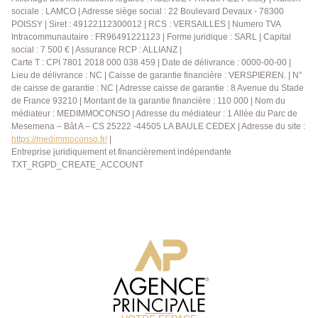
sociale : LAMCO | Adresse siège social : 22 Boulevard Devaux - 78300
POISSY | Siret : 49122112300012 | RCS : VERSAILLES | Numero TVA
Intracommunautaire : FR96491221123 | Forme juridique : SARL | Capital
social : 7 500 € | Assurance RCP : ALLIANZ |
Carte T : CPI 7801 2018 000 038 459 | Date de délivrance : 0000-00-00 |
Lieu de délivrance : NC | Caisse de garantie financière : VERSPIEREN. | N°
de caisse de garantie : NC | Adresse caisse de garantie : 8 Avenue du Stade
de France 93210 | Montant de la garantie financière : 110 000 | Nom du
médiateur : MEDIMMOCONSO | Adresse du médiateur : 1 Allée du Parc de
Mesemena – Bât A – CS 25222 -44505 LA BAULE CEDEX | Adresse du site :
https://medimmoconso.fr/
|
Entreprise juridiquement et financièrement indépendante
TXT_RGPD_CREATE_ACCOUNT