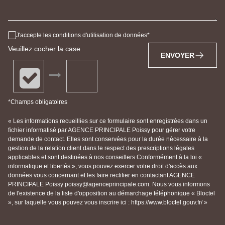
J'accepte les conditions d'utilisation de données
Veuillez cocher la case
ENVOYER
*Champs obligatoires
« Les informations recueillies sur ce formulaire sont enregistrées dans un
fichier informatisé par AGENCE PRINCIPALE Poissy pour gérer votre
demande de contact. Elles sont conservées pour la durée nécessaire à la
gestion de la relation client dans le respect des prescriptions légales
applicables et sont destinées à nos conseillers Conformément à la loi «
informatique et libertés », vous pouvez exercer votre droit d'accès aux
données vous concernant et les faire rectifier en contactant AGENCE
PRINCIPALE Poissy poissy@agenceprincipale.com. Nous vous informons
de l'existence de la liste d'opposition au démarchage téléphonique « Bloctel
», sur laquelle vous pouvez vous inscrire ici : https://www.bloctel.gouv.fr/ »