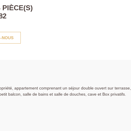
PIÈCE(S)
82
-NOUS
propriété, appartement comprenant un séjour double ouvert sur terrasse,
etit balcon, salle de bains et salle de douches, cave et Box privatifs.