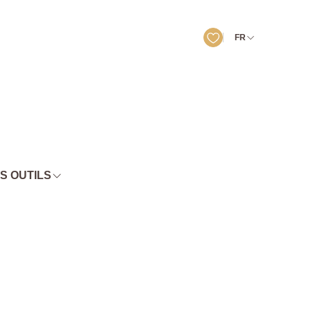
FR
S OUTILS