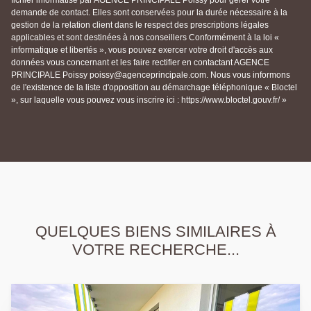
fichier informatisé par AGENCE PRINCIPALE Poissy pour gérer votre
demande de contact. Elles sont conservées pour la durée nécessaire à la
gestion de la relation client dans le respect des prescriptions légales
applicables et sont destinées à nos conseillers Conformément à la loi «
informatique et libertés », vous pouvez exercer votre droit d'accès aux
données vous concernant et les faire rectifier en contactant AGENCE
PRINCIPALE Poissy poissy@agenceprincipale.com. Nous vous informons
de l'existence de la liste d'opposition au démarchage téléphonique « Bloctel
», sur laquelle vous pouvez vous inscrire ici : https://www.bloctel.gouv.fr/ »
QUELQUES BIENS SIMILAIRES À
VOTRE RECHERCHE...