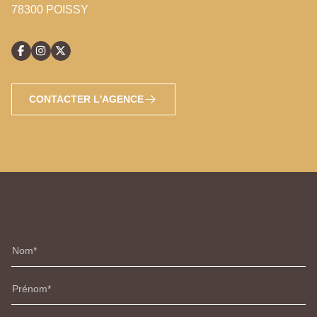
78300 POISSY
CONTACTER L'AGENCE
Nom
Prénom