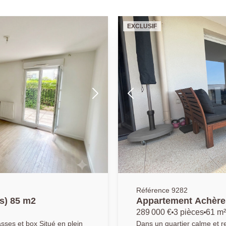
EXCLUSIF
Référence 9282
s) 85 m2
Appartement Achères
289 000 €
3 pièces
61 m²
x Situé en plein
Dans un quartier calme et r