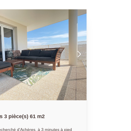
 3 pièce(s) 61 m2
echerché d'Achères, à 3 minutes à pied