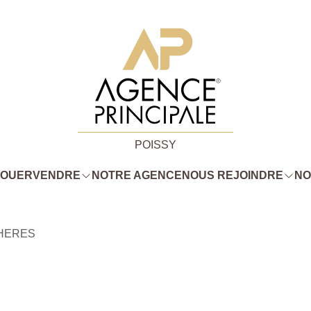
POISSY
LOUER
VENDRE
NOTRE AGENCE
NOUS REJOINDRE
NO
HERES