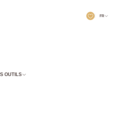
FR
S OUTILS