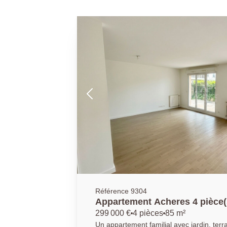
Référence 9304
Appartement Acheres 4 pièce(
299 000 €
4 pièces
85 m²
Un appartement familial avec jardin, terrasses et bo