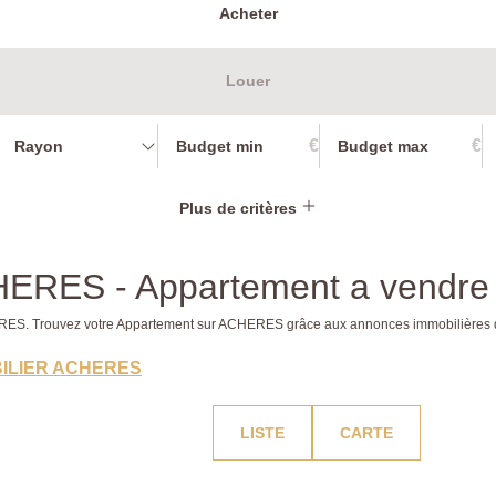
Acheter
Louer
€
€
Rayon
Plus de critères
CHERES - Appartement a vend
CHERES. Trouvez votre Appartement sur ACHERES grâce aux annonces immobilièr
ILIER ACHERES
LISTE
CARTE