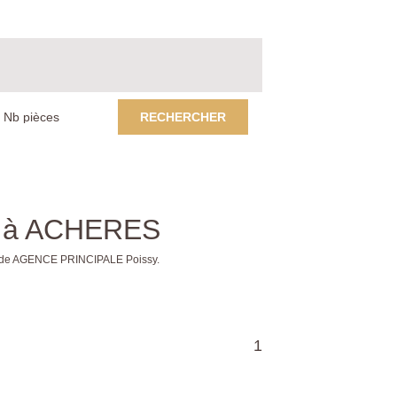
RECHERCHER
re à ACHERES
es de AGENCE PRINCIPALE Poissy.
1