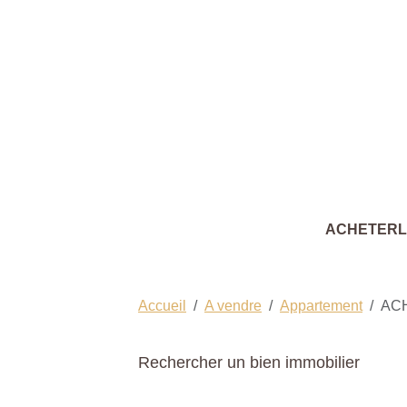
ACHETER
Accueil
A vendre
Appartement
AC
Rechercher un bien immobilier