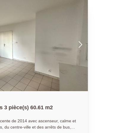
 un
bre avec dressing. AGENCE
(collaborateur salarié Y.B)
 3 pièce(s) 60.61 m2
écente de 2014 avec ascenseur, calme et
, du centre-ville et des arrêts de bus,