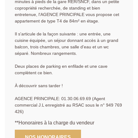
minutes à pieds de la gare RER/SNCF, dans un petite
copropriété recherchée, de standing et bien
entretenue, l'AGENCE PRINCIPALE vous propose cet
appartement de type T4 de 84m² en étage.
Il s'articule de la façon suivante : une entrée, une
cuisine équipée, un séjour donnant accès à un grand
balcon, trois chambres, une salle d'eau et un wc
séparé. Nombreux rangements.
Deux places de parking en enfilade et une cave
complètent ce bien.
À découvrir sans tarder !
AGENCE PRINCIPALE: 01.30.06.69.69 (Agent
commercial J.L enregistré au RSAC sous le n° 949 769
426)
**
Honoraires à la charge du vendeur
NOS HONORAIRES