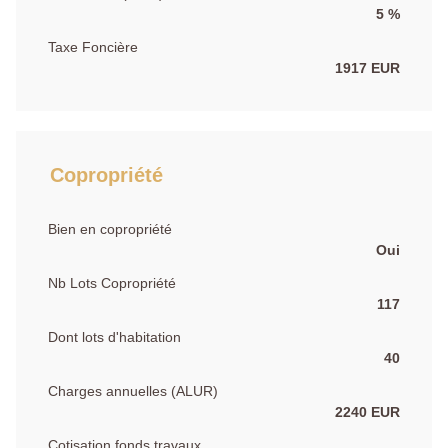
5 %
Taxe Foncière
1917 EUR
Copropriété
Bien en copropriété
Oui
Nb Lots Copropriété
117
Dont lots d'habitation
40
Charges annuelles (ALUR)
2240 EUR
Cotisation fonds travaux