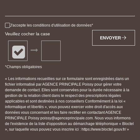
J'accepte les conditions d'utilisation de données
Veuillez cocher la case
ENVOYER
*Champs obligatoires
« Les informations recueillies sur ce formulaire sont enregistrées dans un
fichier informatisé par AGENCE PRINCIPALE Poissy pour gérer votre
demande de contact. Elles sont conservées pour la durée nécessaire à la
gestion de la relation client dans le respect des prescriptions légales
applicables et sont destinées à nos conseillers Conformément à la loi «
informatique et libertés », vous pouvez exercer votre droit d'accès aux
données vous concernant et les faire rectifier en contactant AGENCE
PRINCIPALE Poissy poissy@agenceprincipale.com. Nous vous informons
de l'existence de la liste d'opposition au démarchage téléphonique « Bloctel
», sur laquelle vous pouvez vous inscrire ici : https://www.bloctel.gouv.fr/ »