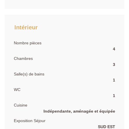
Intérieur
Nombre pièces
4
Chambres
3
Salle(s) de bains
1
WC
1
Cuisine
Indépendante, aménagée et équipée
Exposition Séjour
SUD EST