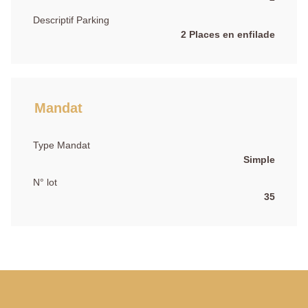
Descriptif Parking
2 Places en enfilade
Mandat
Type Mandat
Simple
N° lot
35