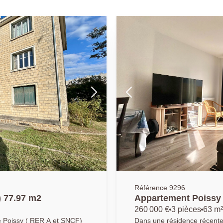
Référence 9296
) 77.97 m2
Appartement Poissy 
260 000 €
3 pièces
63 m²
e Poissy ( RER A et SNCF)
Dans une résidence récente