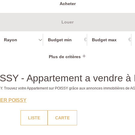
Acheter
Louer
€
€
Rayon
Plus de critères
ISSY - Appartement a vendre 
ISSY. Trouvez votre Appartement sur POISSY grâce aux annonces immobilières de
IER POISSY
LISTE
CARTE