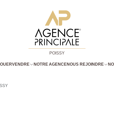
POISSY
LOUER
VENDRE
NOTRE AGENCE
NOUS REJOINDRE
NO
ISSY