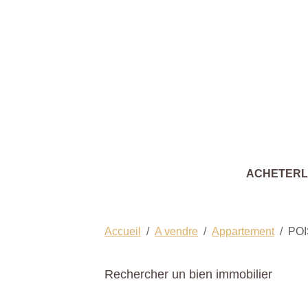
ACHETER
Accueil
A vendre
Appartement
PO
Rechercher un bien immobilier