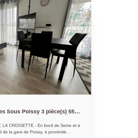
6.69.69 (collaborateur salarié C.H).
es Sous Poissy 3 pièce(s) 55
 - En bord de Seine et à
 de la gare de Poissy, à proximité