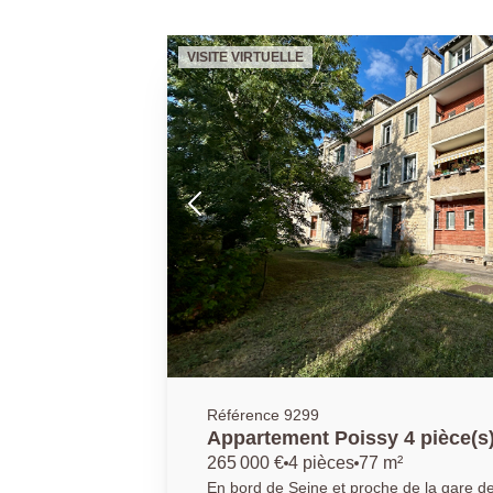
VISITE VIRTUELLE
Référence 9299
Appartement Poissy 4 pièce(s
265 000 €
4 pièces
77 m²
En bord de Seine et proche de la gare d