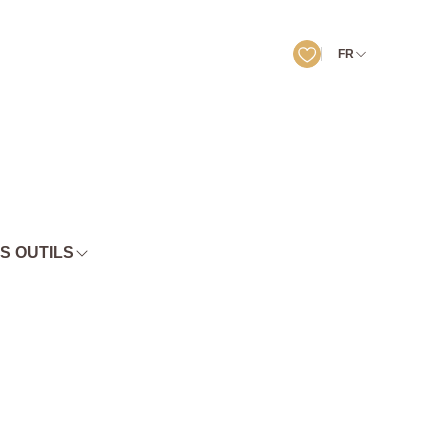
FR
S OUTILS