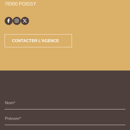
78300 POISSY
CONTACTER L'AGENCE
Nom
Prénom