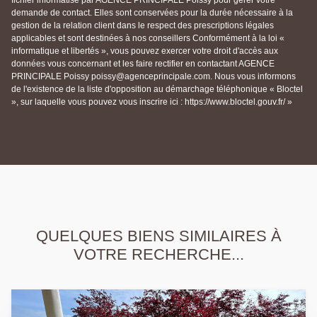
fichier informatisé par AGENCE PRINCIPALE Poissy pour gérer votre
demande de contact. Elles sont conservées pour la durée nécessaire à la
gestion de la relation client dans le respect des prescriptions légales
applicables et sont destinées à nos conseillers Conformément à la loi «
informatique et libertés », vous pouvez exercer votre droit d'accès aux
données vous concernant et les faire rectifier en contactant AGENCE
PRINCIPALE Poissy poissy@agenceprincipale.com. Nous vous informons
de l'existence de la liste d'opposition au démarchage téléphonique « Bloctel
», sur laquelle vous pouvez vous inscrire ici : https://www.bloctel.gouv.fr/ »
QUELQUES BIENS SIMILAIRES À
VOTRE RECHERCHE...