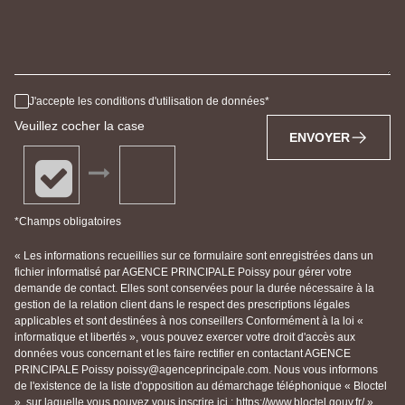
J'accepte les conditions d'utilisation de données
Veuillez cocher la case
ENVOYER
*Champs obligatoires
« Les informations recueillies sur ce formulaire sont enregistrées dans un
fichier informatisé par AGENCE PRINCIPALE Poissy pour gérer votre
demande de contact. Elles sont conservées pour la durée nécessaire à la
gestion de la relation client dans le respect des prescriptions légales
applicables et sont destinées à nos conseillers Conformément à la loi «
informatique et libertés », vous pouvez exercer votre droit d'accès aux
données vous concernant et les faire rectifier en contactant AGENCE
PRINCIPALE Poissy poissy@agenceprincipale.com. Nous vous informons
de l'existence de la liste d'opposition au démarchage téléphonique « Bloctel
», sur laquelle vous pouvez vous inscrire ici : https://www.bloctel.gouv.fr/ »