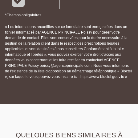
*Champs obligatoires
« Les informations recueillies sur ce formulaire sont enregistrées dans un
fichier informatisé par AGENCE PRINCIPALE Poissy pour gérer votre
demande de contact. Elles sont conservées pour la durée nécessaire à la
gestion de la relation client dans le respect des prescriptions légales
applicables et sont destinées à nos conseillers Conformément à la loi «
informatique et libertés », vous pouvez exercer votre droit d'accès aux
données vous concernant et les faire rectifier en contactant AGENCE
PRINCIPALE Poissy poissy@agenceprincipale.com. Nous vous informons
de l'existence de la liste d'opposition au démarchage téléphonique « Bloctel
», sur laquelle vous pouvez vous inscrire ici : https://www.bloctel.gouv.fr/ »
QUELQUES BIENS SIMILAIRES À