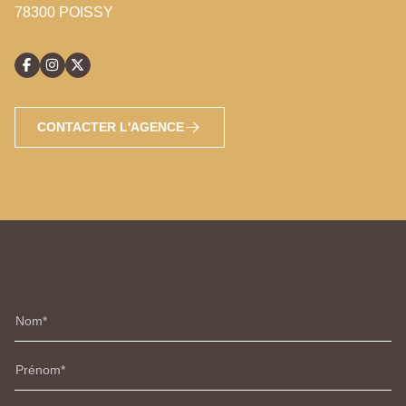
78300 POISSY
CONTACTER L'AGENCE
Nom
Prénom