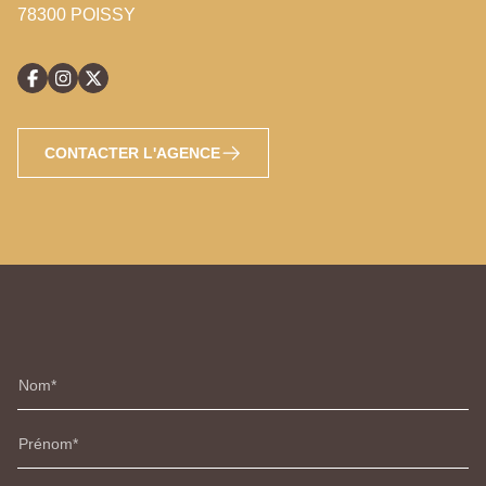
78300 POISSY
CONTACTER L'AGENCE
Nom
Prénom