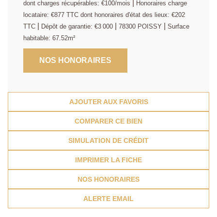
|
dont charges récupérables: €100/mois
Honoraires charge
locataire: €877 TTC
dont honoraires d'état des lieux: €202
|
|
|
TTC
Dépôt de garantie: €3 000
78300 POISSY
Surface
habitable: 67.52m²
NOS HONORAIRES
AJOUTER AUX FAVORIS
COMPARER CE BIEN
SIMULATION DE CRÉDIT
IMPRIMER LA FICHE
NOS HONORAIRES
ALERTE EMAIL