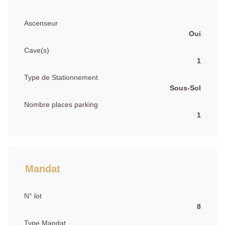
Ascenseur
Oui
Cave(s)
1
Type de Stationnement
Sous-Sol
Nombre places parking
1
Mandat
N° lot
8
Type Mandat