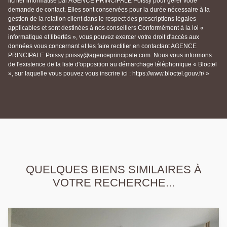
fichier informatisé par AGENCE PRINCIPALE Poissy pour gérer votre
demande de contact. Elles sont conservées pour la durée nécessaire à la
gestion de la relation client dans le respect des prescriptions légales
applicables et sont destinées à nos conseillers Conformément à la loi «
informatique et libertés », vous pouvez exercer votre droit d'accès aux
données vous concernant et les faire rectifier en contactant AGENCE
PRINCIPALE Poissy poissy@agenceprincipale.com. Nous vous informons
de l'existence de la liste d'opposition au démarchage téléphonique « Bloctel
», sur laquelle vous pouvez vous inscrire ici : https://www.bloctel.gouv.fr/ »
QUELQUES BIENS SIMILAIRES À
VOTRE RECHERCHE...