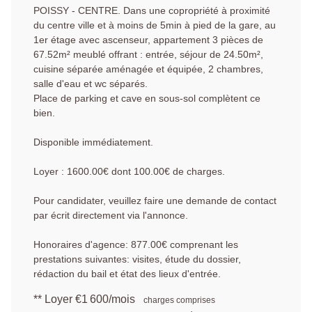
POISSY - CENTRE. Dans une copropriété à proximité
du centre ville et à moins de 5min à pied de la gare, au
1er étage avec ascenseur, appartement 3 pièces de
67.52m² meublé offrant : entrée, séjour de 24.50m²,
cuisine séparée aménagée et équipée, 2 chambres,
salle d'eau et wc séparés.
Place de parking et cave en sous-sol complètent ce
bien.
Disponible immédiatement.
Loyer : 1600.00€ dont 100.00€ de charges.
Pour candidater, veuillez faire une demande de contact
par écrit directement via l'annonce.
Honoraires d'agence: 877.00€ comprenant les
prestations suivantes: visites, étude du dossier,
rédaction du bail et état des lieux d'entrée.
**
Loyer €1 600/mois
charges comprises