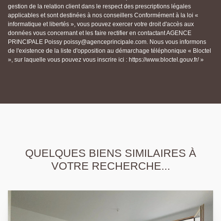
gestion de la relation client dans le respect des prescriptions légales
applicables et sont destinées à nos conseillers Conformément à la loi «
informatique et libertés », vous pouvez exercer votre droit d'accès aux
données vous concernant et les faire rectifier en contactant AGENCE
PRINCIPALE Poissy poissy@agenceprincipale.com. Nous vous informons
de l'existence de la liste d'opposition au démarchage téléphonique « Bloctel
», sur laquelle vous pouvez vous inscrire ici : https://www.bloctel.gouv.fr/ »
QUELQUES BIENS SIMILAIRES À
VOTRE RECHERCHE...