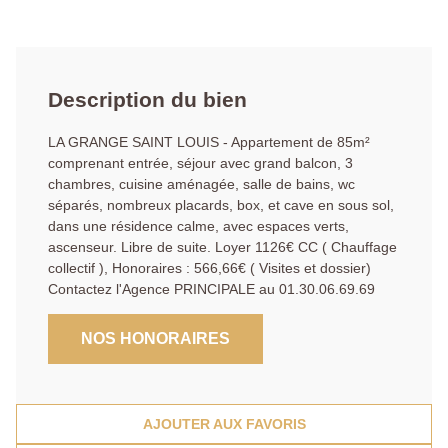
Description du bien
LA GRANGE SAINT LOUIS - Appartement de 85m²
comprenant entrée, séjour avec grand balcon, 3
chambres, cuisine aménagée, salle de bains, wc
séparés, nombreux placards, box, et cave en sous sol,
dans une résidence calme, avec espaces verts,
ascenseur. Libre de suite. Loyer 1126€ CC ( Chauffage
collectif ), Honoraires : 566,66€ ( Visites et dossier)
Contactez l'Agence PRINCIPALE au 01.30.06.69.69
NOS HONORAIRES
AJOUTER AUX FAVORIS