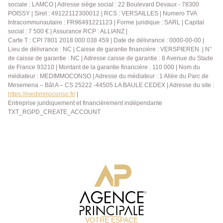
sociale : LAMCO | Adresse siège social : 22 Boulevard Devaux - 78300
POISSY | Siret : 49122112300012 | RCS : VERSAILLES | Numero TVA
Intracommunautaire : FR96491221123 | Forme juridique : SARL | Capital
social : 7 500 € | Assurance RCP : ALLIANZ |
Carte T : CPI 7801 2018 000 038 459 | Date de délivrance : 0000-00-00 |
Lieu de délivrance : NC | Caisse de garantie financière : VERSPIEREN. | N°
de caisse de garantie : NC | Adresse caisse de garantie : 8 Avenue du Stade
de France 93210 | Montant de la garantie financière : 110 000 | Nom du
médiateur : MEDIMMOCONSO | Adresse du médiateur : 1 Allée du Parc de
Mesemena – Bât A – CS 25222 -44505 LA BAULE CEDEX | Adresse du site :
https://medimmoconso.fr/
|
Entreprise juridiquement et financièrement indépendante
TXT_RGPD_CREATE_ACCOUNT
VOTRE ESPACE