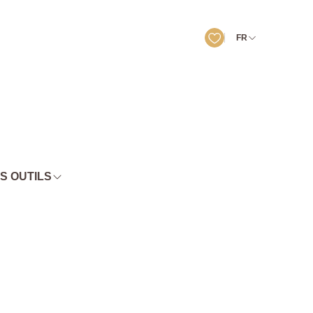
FR
S OUTILS