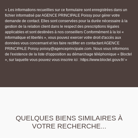
« Les informations recueillies sur ce formulaire sont enregistrées dans un
fichier informatisé par AGENCE PRINCIPALE Poissy pour gérer votre
demande de contact. Elles sont conservées pour la durée nécessaire à la
gestion de la relation client dans le respect des prescriptions légales
applicables et sont destinées à nos conseillers Conformément à la loi «
informatique et libertés », vous pouvez exercer votre droit d'accès aux
données vous concernant et les faire rectifier en contactant AGENCE
PRINCIPALE Poissy poissy@agenceprincipale.com. Nous vous informons
de l'existence de la liste d'opposition au démarchage téléphonique « Bloctel
», sur laquelle vous pouvez vous inscrire ici : https://www.bloctel.gouv.fr/ »
QUELQUES BIENS SIMILAIRES À
VOTRE RECHERCHE...