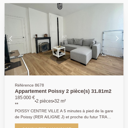
Référence 8678
Appartement Poissy 2 pièce(s) 31.81m2
185 000 €
2 pièces
32 m²
**
POISSY CENTRE VILLE A 5 minutes à pied de la gare
de Poissy (RER A/LIGNE J) et proche du futur TRAM
13, l'agence principale vous propose dans une