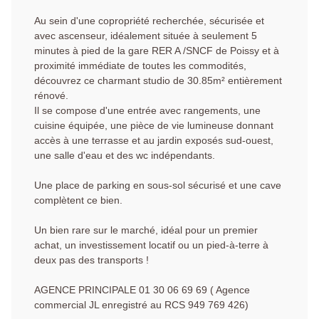
Au sein d'une copropriété recherchée, sécurisée et
avec ascenseur, idéalement située à seulement 5
minutes à pied de la gare RER A /SNCF de Poissy et à
proximité immédiate de toutes les commodités,
découvrez ce charmant studio de 30.85m² entièrement
rénové.
Il se compose d'une entrée avec rangements, une
cuisine équipée, une pièce de vie lumineuse donnant
accès à une terrasse et au jardin exposés sud-ouest,
une salle d'eau et des wc indépendants.
Une place de parking en sous-sol sécurisé et une cave
complètent ce bien.
Un bien rare sur le marché, idéal pour un premier
achat, un investissement locatif ou un pied-à-terre à
deux pas des transports !
AGENCE PRINCIPALE 01 30 06 69 69 ( Agence
commercial JL enregistré au RCS 949 769 426)