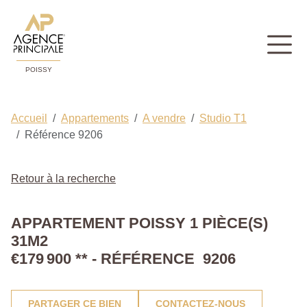
POISSY
Accueil
Appartements
A vendre
Studio T1
Référence 9206
Retour à la recherche
APPARTEMENT POISSY 1 PIÈCE(S)
31M2
€179 900
**
- RÉFÉRENCE 9206
PARTAGER CE BIEN
CONTACTEZ-NOUS