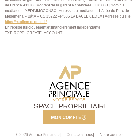
de France 93210 | Montant de la garantie financière : 110 000 | Nom du
médiateur : MEDIMMOCONSO | Adresse du médiateur : 1 Allée du Parc de
Mesemena – Bât A – CS 25222 -44505 LA BAULE CEDEX | Adresse du site :
https://medimmoconso.fr/
|
Entreprise juridiquement et financièrement indépendante
TXT_RGPD_CREATE_ACCOUNT
VOTRE ESPACE
ESPACE PROPRIÉTAIRE
MON COMPTE
© 2026 Agence Principale
Contactez-nous
Notre agence