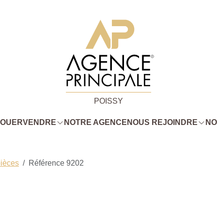
POISSY
LOUER
VENDRE
NOTRE AGENCE
NOUS REJOINDRE
NO
pièces
Référence 9202