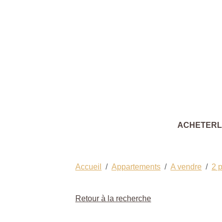
ACHETER
Accueil
Appartements
A vendre
2 
Retour à la recherche