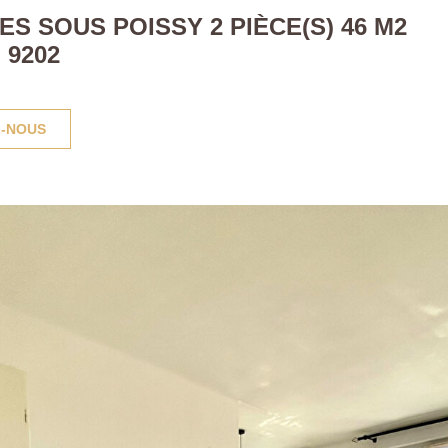
 SOUS POISSY 2 PIÈCE(S) 46 M2
 9202
-NOUS