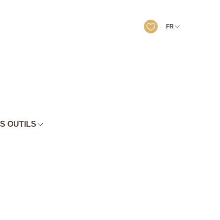
FR
S OUTILS