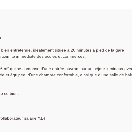
s
 bien entretenue, idéalement située à 20 minutes à pied de la gare
proximité immédiate des écoles et commerces.
6 m² qui se compose d'une entrée ouvrant sur un séjour lumineux ave
e et équipée, d'une chambre confortable, ainsi que d'une salle de bai
e ce bien.
laborateur salarié Y.B)