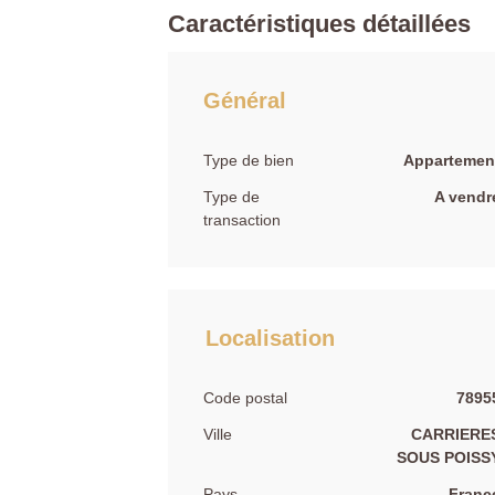
Caractéristiques détaillées
Général
Type de bien
Appartemen
Type de
A vendr
transaction
Localisation
Code postal
7895
Ville
CARRIERE
SOUS POISS
Pays
Franc