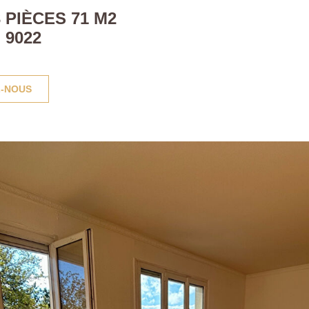
PIÈCES 71 M2
 9022
-NOUS