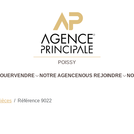
POISSY
LOUER
VENDRE
NOTRE AGENCE
NOUS REJOINDRE
NO
pièces
Référence 9022