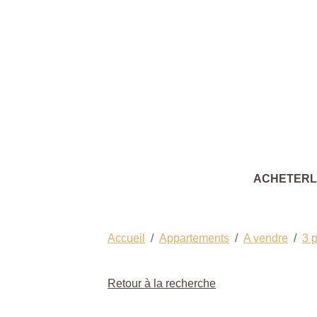
ACHETER
Accueil
Appartements
A vendre
3 
Retour à la recherche