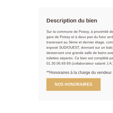
Description du bien
Sur la commune de Poissy, à proximité de
gare de Poissy et à deux pas du futur ar
traversant au 3ème et dernier étage, co
exposé SUD/OUEST, donnant sur un balc
desservant une grande salle de bains av
toilettes séparés. Ce bien est complété 
01.30.06.69.69 (collaborateur salarié J.A.
**
Honoraires à la charge du vendeur
NOS HONORAIRES