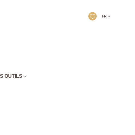
FR
S OUTILS