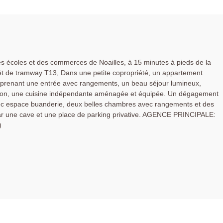
s écoles et des commerces de Noailles, à 15 minutes à pieds de la
rêt de tramway T13, Dans une petite copropriété, un appartement
mprenant une entrée avec rangements, un beau séjour lumineux,
on, une cuisine indépendante aménagée et équipée. Un dégagement
ec espace buanderie, deux belles chambres avec rangements et des
par une cave et une place de parking privative. AGENCE PRINCIPALE:
)