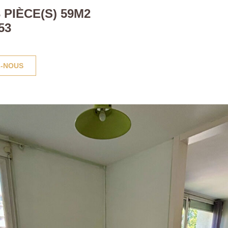
PIÈCE(S) 59M2
53
-NOUS