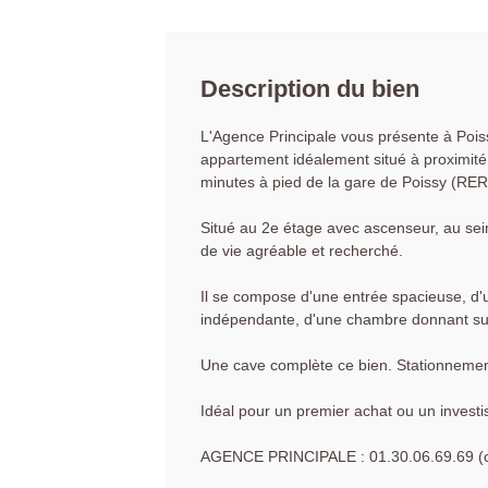
Description du bien
L'Agence Principale vous présente à Pois
appartement idéalement situé à proximit
minutes à pied de la gare de Poissy (RER
Situé au 2e étage avec ascenseur, au sei
de vie agréable et recherché.
Il se compose d'une entrée spacieuse, d'
indépendante, d'une chambre donnant sur
Une cave complète ce bien. Stationnement
Idéal pour un premier achat ou un investis
AGENCE PRINCIPALE : 01.30.06.69.69 (col