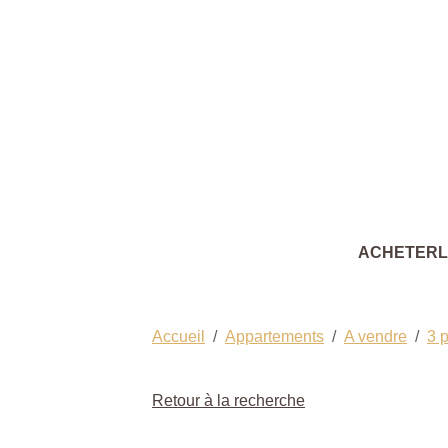
ACHETER
Accueil
Appartements
A vendre
3 
Retour à la recherche