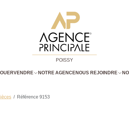
POISSY
LOUER
VENDRE
NOTRE AGENCE
NOUS REJOINDRE
NO
pièces
Référence 9153