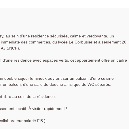
sy, au sein d'une résidence sécurisée, calme et verdoyante, un
é immédiate des commerces, du lycée Le Corbusier et à seulement 20
 A / SNCF).
n d'une résidence avec espaces verts, cet appartement offre un cadre
un double séjour lumineux ouvrant sur un balcon, d'une cuisine
 un balcon, d'une salle de douche ainsi que de WC séparés.
 libre au sein de la résidence.
sement locatif. À visiter rapidement !
laborateur salarié F.B.)