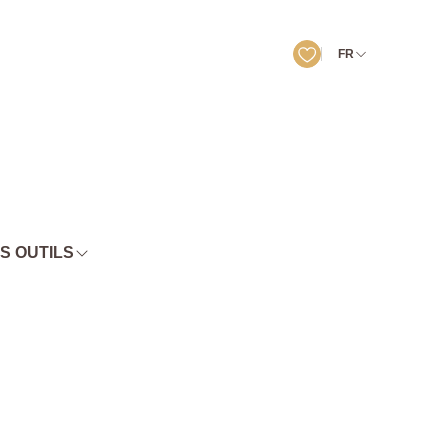
FR
S OUTILS