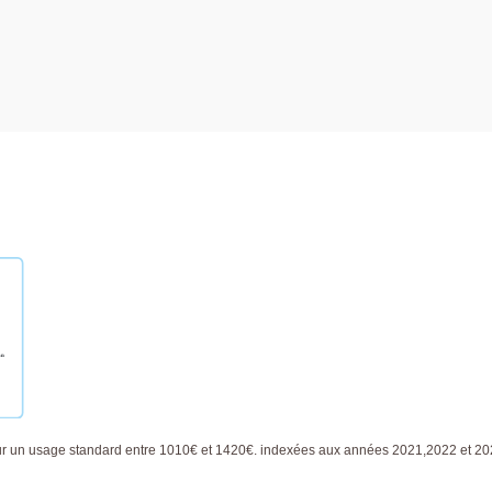
ur un usage standard entre 1010€ et 1420€. indexées aux années 2021,2022 et 2