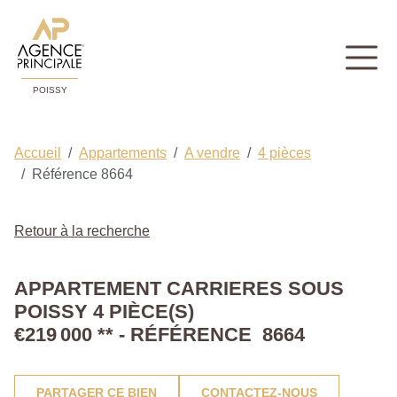
POISSY
Accueil
Appartements
A vendre
4 pièces
Référence 8664
Retour à la recherche
APPARTEMENT CARRIERES SOUS
POISSY 4 PIÈCE(S)
€219 000
**
- RÉFÉRENCE 8664
PARTAGER CE BIEN
CONTACTEZ-NOUS