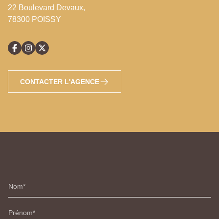
22 Boulevard Devaux,
78300 POISSY
CONTACTER L'AGENCE
Nom
Prénom