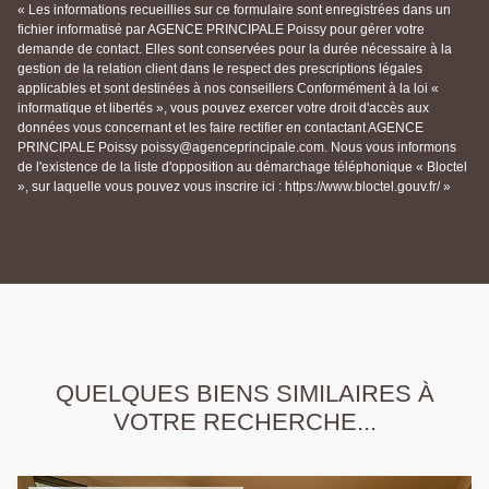
« Les informations recueillies sur ce formulaire sont enregistrées dans un
fichier informatisé par AGENCE PRINCIPALE Poissy pour gérer votre
demande de contact. Elles sont conservées pour la durée nécessaire à la
gestion de la relation client dans le respect des prescriptions légales
applicables et sont destinées à nos conseillers Conformément à la loi «
informatique et libertés », vous pouvez exercer votre droit d'accès aux
données vous concernant et les faire rectifier en contactant AGENCE
PRINCIPALE Poissy poissy@agenceprincipale.com. Nous vous informons
de l'existence de la liste d'opposition au démarchage téléphonique « Bloctel
», sur laquelle vous pouvez vous inscrire ici : https://www.bloctel.gouv.fr/ »
QUELQUES BIENS SIMILAIRES À
VOTRE RECHERCHE...