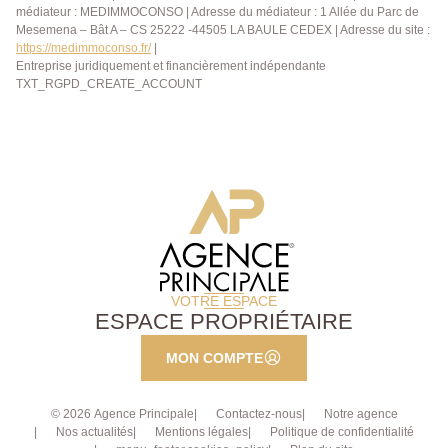
médiateur : MEDIMMOCONSO | Adresse du médiateur : 1 Allée du Parc de
Mesemena – Bât A – CS 25222 -44505 LA BAULE CEDEX | Adresse du site :
https://medimmoconso.fr/
|
Entreprise juridiquement et financièrement indépendante
TXT_RGPD_CREATE_ACCOUNT
VOTRE ESPACE
ESPACE PROPRIÉTAIRE
MON COMPTE
© 2026 Agence Principale
Contactez-nous
Notre agence
Nos actualités
Mentions légales
Politique de confidentialité