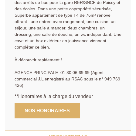
des arrêts de bus pour la gare RER/SNCF de Poissy et
des écoles. Dans une petite copropriété sécurisée,
Superbe appartement de type T4 de 76m² rénové
offrant : une entrée avec rangement, une cuisine, un
séjour, une salle à manger, deux chambres, un
dressing, une salle de douche, un wc indépendant. Une
cave et un box extérieur en jouissance viennent
compléter ce bien.
À découvrir rapidement !
AGENCE PRINCIPALE: 01.30.06.69.69 (Agent
commercial J.L enregistré au RSAC sous le n° 949 769
426)
**
Honoraires à la charge du vendeur
NOS HONORAIRES