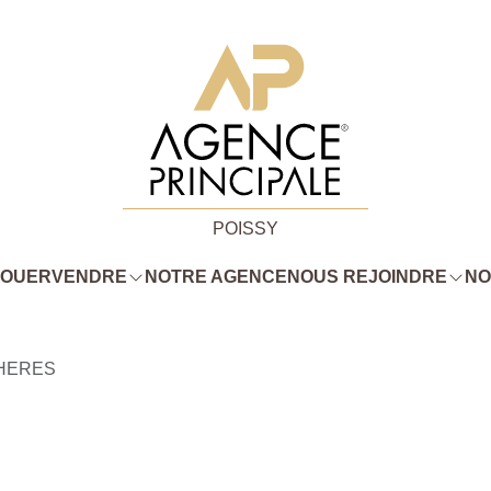
POISSY
LOUER
VENDRE
NOTRE AGENCE
NOUS REJOINDRE
NO
HERES