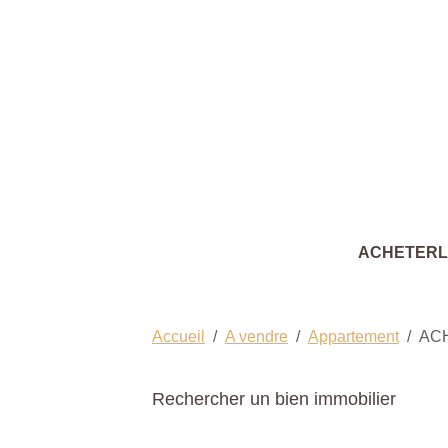
ACHETER
Accueil
A vendre
Appartement
AC
Rechercher un bien immobilier