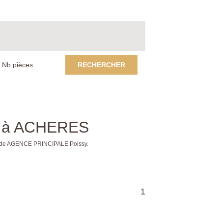
RECHERCHER
re à ACHERES
es de AGENCE PRINCIPALE Poissy.
1