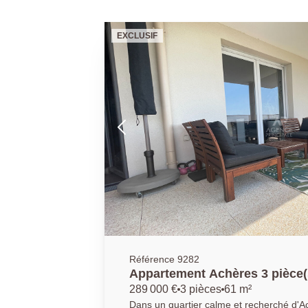
EXCLUSIF
Référence 9282
Appartement Achères 3 pièce(
289 000 €
3 pièces
61 m²
Dans un quartier calme et recherché d'A