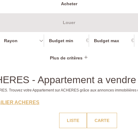
Acheter
Louer
€
€
Rayon
Plus de critères
CHERES - Appartement a vend
CHERES. Trouvez votre Appartement sur ACHERES grâce aux annonces immobilièr
ILIER ACHERES
LISTE
CARTE