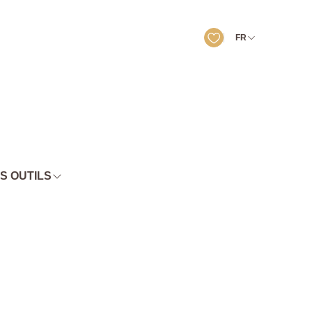
FR
S OUTILS