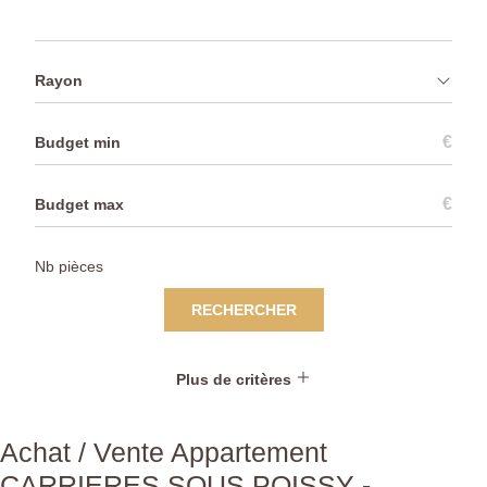
Rayon
€
€
RECHERCHER
Plus de critères
Achat / Vente Appartement
CARRIERES SOUS POISSY -